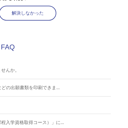
解決しなかった
FAQ
ませんか。
どの出願書類を印刷できま...
入学資格取得コース）」に...