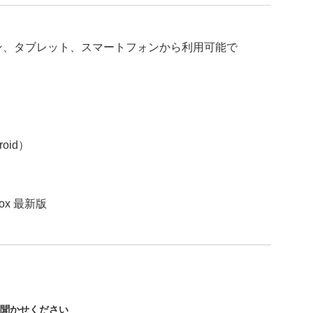
ン、タブレット、スマートフォンから利用可能で
roid）
efox 最新版
お聞かせください