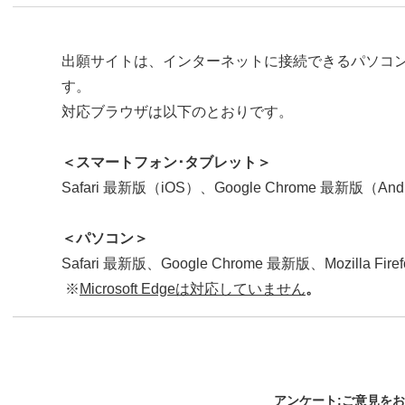
出願サイトは、インターネットに接続できるパソコ
す。
対応ブラウザは以下のとおりです。
＜スマートフォン･タブレット＞
Safari 最新版（iOS）、Google Chrome 最新版（And
＜パソコン＞
Safari 最新版、Google Chrome 最新版、Mozilla Fir
※
Microsoft Edgeは対応していません
。
アンケート:ご意見を