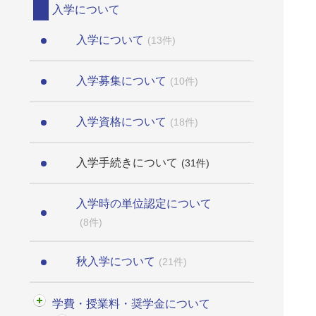
入学について
入学について
(13件)
入学募集について
(10件)
入学資格について
(18件)
入学手続きについて
(31件)
入学時の単位認定について
(8件)
秋入学について
(21件)
学費・授業料・奨学金について