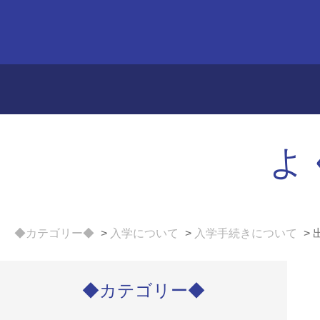
よ
◆カテゴリー◆
>
入学について
>
入学手続きについて
>
◆カテゴリー◆