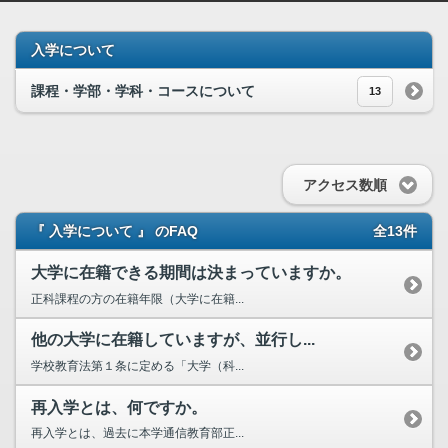
入学について
課程・学部・学科・コースについて
13
アクセス数順
『 入学について 』 のFAQ
全13件
大学に在籍できる期間は決まっていますか。
正科課程の方の在籍年限（大学に在籍...
他の大学に在籍していますが、並行し...
学校教育法第１条に定める「大学（科...
再入学とは、何ですか。
再入学とは、過去に本学通信教育部正...