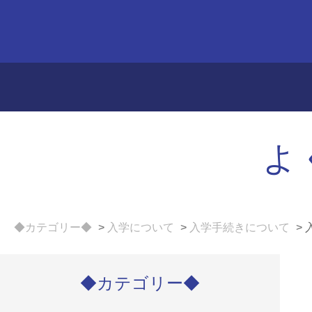
よ
◆カテゴリー◆
>
入学について
>
入学手続きについて
>
◆カテゴリー◆