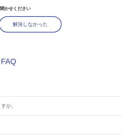
お聞かせください
解決しなかった
FAQ
ますか。