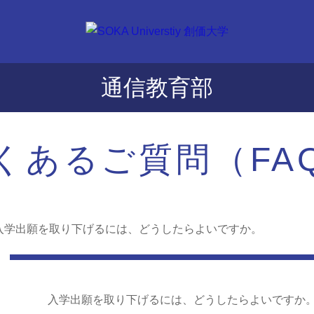
通信教育部
くあるご質問（FA
入学出願を取り下げるには、どうしたらよいですか。
入学出願を取り下げるには、どうしたらよいですか