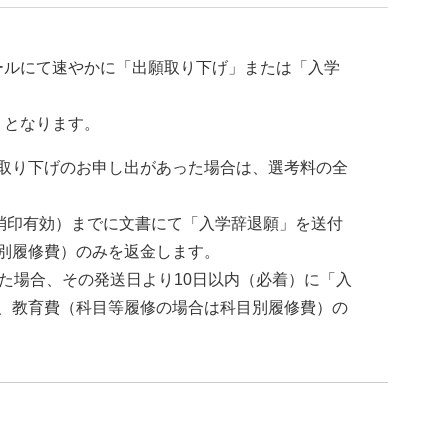
ールにて速やかに「出願取り下げ」または「入学
りとなります。
取り下げのお申し出があった場合は、選考料の全
（消印有効）までに文書にて「入学辞退願」を送付
別履修費）のみを返金します。
た場合、その発送日より10日以内（必着）に「入
、教育費（科目等履修の場合は科目別履修費）の