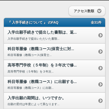
アクセス数順
『 入学手続きについて 』 のFAQ
全31件
入学出願手続きで提出した書類は、返...
入学出願手続きで提出いただいた書類...
科目等履修（教職コース(保育士に対...
科目等履修（教職コース(保育士...
高等専門学校（５年制）を３年次で修...
高等専門学校（５年制）を３年次...
科目等履修（教職コース）に出願する...
科目等履修（教職コース）に出願...
入学出願の期間は、いつですか。
出願の受付は年度によって異なります...