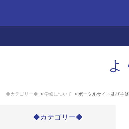
よ
◆カテゴリー◆
>
学修について
>
ポータルサイト及び学修
◆カテゴリー◆