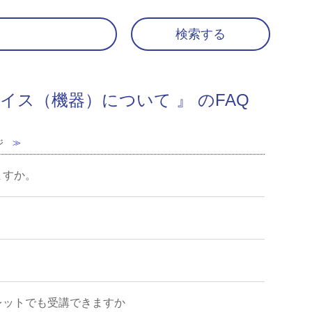
イス（機器）について 』 のFAQ
ジ
≫
ますか。
。
レットでも受講できますか