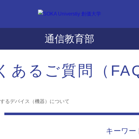
通信教育部
くあるご質問（FA
するデバイス（機器）について
キーワー