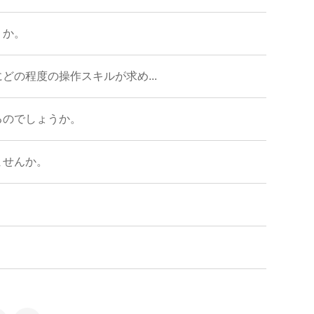
うか。
の程度の操作スキルが求め...
るのでしょうか。
ませんか。