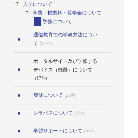
入学について
学費・授業料・奨学金について
学修について
通信教育での学修方法につい
て
(17件)
ポータルサイト及び学修する
デバイス（機器）について
(17件)
履修について
(25件)
シラバスについて
(9件)
学習サポートについて
(4件)