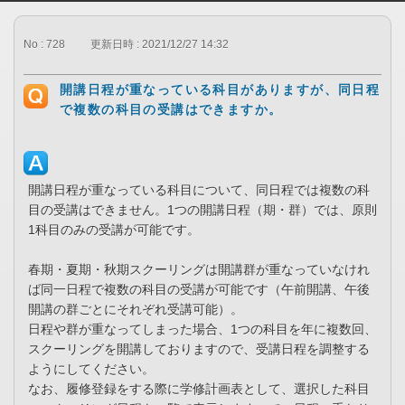
No : 728
更新日時 : 2021/12/27 14:32
開講日程が重なっている科目がありますが、同日程
で複数の科目の受講はできますか。
開講日程が重なっている科目について、同日程では複数の科
目の受講はできません。1つの開講日程（期・群）では、原則
1科目のみの受講が可能です。
春期・夏期・秋期スクーリングは開講群が重なっていなけれ
ば同一日程で複数の科目の受講が可能です（午前開講、午後
開講の群ごとにそれぞれ受講可能）。
日程や群が重なってしまった場合、1つの科目を年に複数回、
スクーリングを開講しておりますので、受講日程を調整する
ようにしてください。
なお、履修登録をする際に学修計画表として、選択した科目