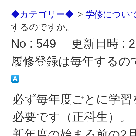
◆カテゴリー◆
>
学修につい
するのですか。
No : 549
更新日時 : 20
履修登録は毎年するの
必ず毎年度ごとに学習
必要です（正科生）。
新年度の始まる前の2