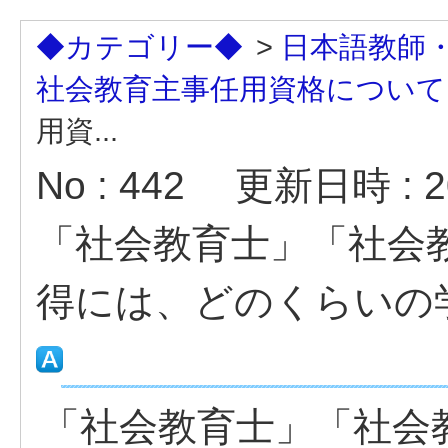
◆カテゴリー◆
>
日本語教師
社会教育主事任用資格について
用資...
No : 442
更新日時 : 20
「社会教育士」「社会
得には、どのくらいの
「社会教育士」「社会