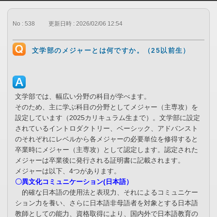
No : 538
更新日時 : 2026/02/06 12:54
文学部のメジャーとは何ですか。（25以前生）
文学部では、幅広い分野の科目が学べます。
そのため、主に学ぶ科目の分野としてメジャー（主専攻）を
設定しています（2025カリキュラム生まで）。文学部に設定
されているイントロダクトリー、ベーシック、アドバンスト
のそれぞれにレベルから各メジャーの必要単位を修得すると
卒業時にメジャー（主専攻）として認定します。認定された
メジャーは卒業後に発行される証明書に記載されます。
メジャーは以下、4つがあります。
〇異文化コミュニケーション(日本語）
的確な日本語の使用法と表現力、それによるコミュニケー
ション力を養い、さらに日本語非母語者を対象とする日本語
教師としての能力、資格取得により、国内外で日本語教育の