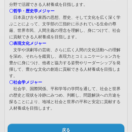
分野で活躍できる人材養成を目指します。
〇哲学・歴史学メジャー
日本及び古今東西の思想、歴史、そして文化を広く深く学
ぶことによって、文学部の三指針に示されている生命の尊
厳、世界市民、人間主義の理念を理解し、身につけて、社会
に貢献できる人材養成を目指します。
〇表現文化メジャー
文学や演劇等の芸術、さらに広く人間の文化活動への理解
を深め、それらを鑑賞し、表現力とコミュニケーション力を
豊かに身につけ、他者と協力する姿勢やリーダーシップを発
揮して、豊かな文化の創造に貢献できる人材養成を目指しま
す。
〇社会学メジャー
社会学、国際関係、平和学等の学問を通して、社会と世界
の歴史と現状を冷静にみつめ、判断し、問題解決への方途を
探ることにより、地域と社会と世界の平和と安定に貢献する
人材養成を目指します。
戻る