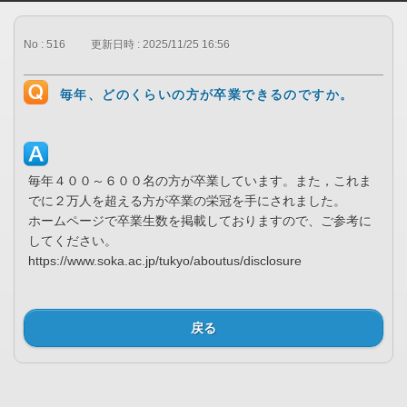
No : 516
更新日時 : 2025/11/25 16:56
毎年、どのくらいの方が卒業できるのですか。
毎年４００～６００名の方が卒業しています。また，これま
でに２万人を超える方が卒業の栄冠を手にされました。
ホームページで卒業生数を掲載しておりますので、ご参考に
してください。
https://www.soka.ac.jp/tukyo/aboutus/disclosure
戻る