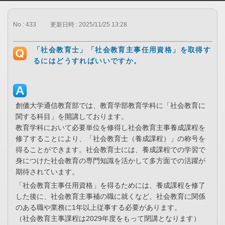
No : 433
更新日時 : 2025/11/25 13:28
「社会教育士」「社会教育主事任用資格」を取得す
るにはどうすればいいですか。
創価大学通信教育部では、教育学部教育学科に「社会教育に
関する科目」を開講しております。
教育学科において必要単位を修得し社会教育主事養成課程を
修了することにより、「社会教育士（養成課程）」の称号を
得ることができます。社会教育士には、養成課程での学習で
身につけた社会教育の専門知識を活かして多方面での活躍が
期待されています。
「社会教育主事任用資格」を得るためには、養成課程を修了
した後に、社会教育主事補の職に就くなど、社会教育に関係
のある職や業務に1年以上従事する必要があります。
（社会教育主事課程は2029年度をもって閉講となります）