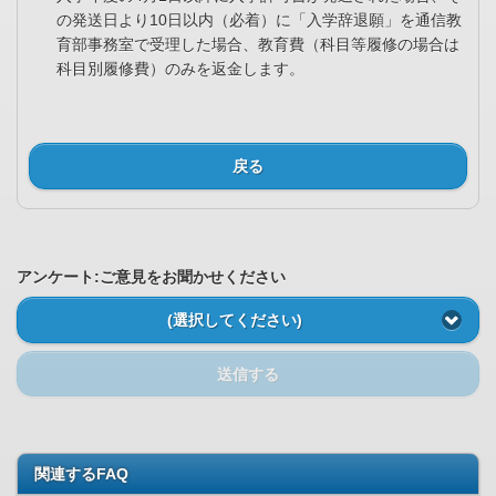
の発送日より10日以内（必着）に「入学辞退願」を通信教
育部事務室で受理した場合、教育費（科目等履修の場合は
科目別履修費）のみを返金します。
戻る
アンケート:ご意見をお聞かせください
(選択してください)
送信する
関連するFAQ