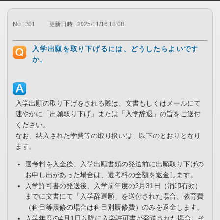
No : 301
更新日時 : 2025/11/16 18:08
入学出願を取り下げるには、どうしたらよいです
か。
入学出願の取り下げをされる際は、文書もしくはメールにて
速やかに「出願取り下げ」または「入学辞退」の旨をご送付
ください。
なお、納入された学費等の取り扱いは、以下のとおりとなり
ます。
選考料を入金後、入学出願書類の発送前に出願取り下げの
お申し出があった場合は、選考料の全額を返金します。
入学許可書の発送後、入学前年度の3月31日（消印有効）
までに文書にて「入学辞退願」を送付された場合、教育費
（科目等履修の場合は科目別履修費）のみを返金します。
入学年度の4月1日以降に入学許可書が発送された場合、そ