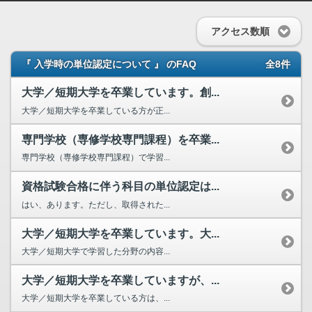
アクセス数順
『 入学時の単位認定について 』 のFAQ
全8件
大学／短期大学を卒業しています。創...
大学／短期大学を卒業している方が正...
専門学校（専修学校専門課程）を卒業...
専門学校（専修学校専門課程）で学習...
資格試験合格に伴う科目の単位認定は...
はい、あります。ただし、取得された...
大学／短期大学を卒業しています。大...
大学／短期大学で学習した分野の内容...
大学／短期大学を卒業していますが、...
大学／短期大学を卒業している方は、...