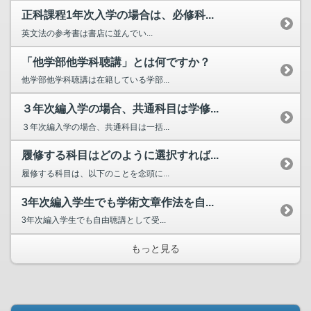
正科課程1年次入学の場合は、必修科...
英文法の参考書は書店に並んでい...
「他学部他学科聴講」とは何ですか？
他学部他学科聴講は在籍している学部...
３年次編入学の場合、共通科目は学修...
３年次編入学の場合、共通科目は一括...
履修する科目はどのように選択すれば...
履修する科目は、以下のことを念頭に...
3年次編入学生でも学術文章作法を自...
3年次編入学生でも自由聴講として受...
もっと見る