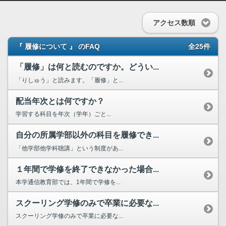
アクセス数順
『 履修について 』 のFAQ
全25件
「履修」は何と読むのですか。どうい...
「りしゅう」と読みます。「履修」と...
配当年次とは何ですか？
学習する科目を年次（学年）ごと...
自分の所属学部以外の科目を履修でき...
「他学部他学科聴講」という制度があ...
１年間で学修を終了できなかった場合...
本学通信教育部では、1年間で学修を...
スクーリング学修のみで卒業に必要な...
スクーリング学修のみで卒業に必要な...