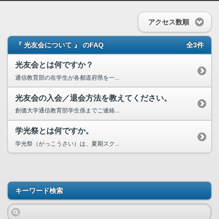
アクセス数順
『 光友会について 』 のFAQ
全3件
光友会とは何ですか？
通信教育部の在学生が各都道府県を一...
光友会の入会／退会方法を教えてください。
創価大学通信教育部学生係までご連絡...
学光祭とは何ですか。
学光祭（がっこうさい）は、夏期スク...
キーワード検索