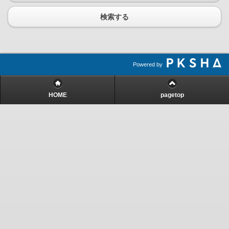
検索する
Powered by
HOME
pagetop