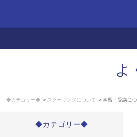
よ
◆カテゴリー◆
>
スクーリングについて
>
学習・受講につ
◆カテゴリー◆