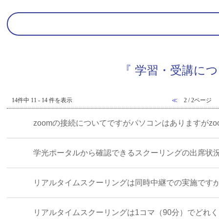
『 学習・受講につい
14件中 11 - 14 件を表示
≪
2 / 2ページ
zoomの接続についてですがパソコンはありますがz
学光ポータルから確認できるスクーリングの出席状
リアルタイムスクーリングは同時中継での実施です
リアルタイムスクーリングは1コマ（90分）でどれ