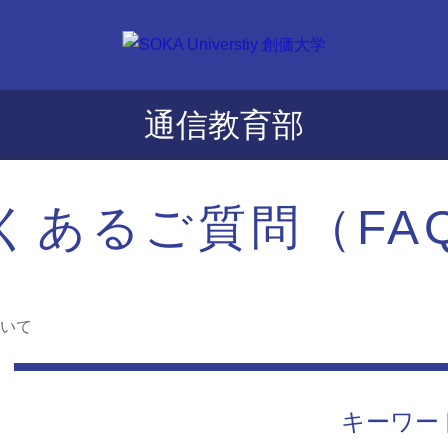
通信教育部
くあるご質問（FA
いて
キーワー