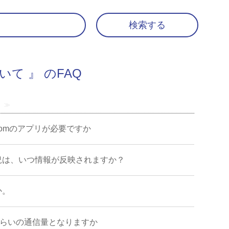
て 』 のFAQ
≫
oomのアプリが必要ですか
況は、いつ情報が反映されますか？
か。
くらいの通信量となりますか